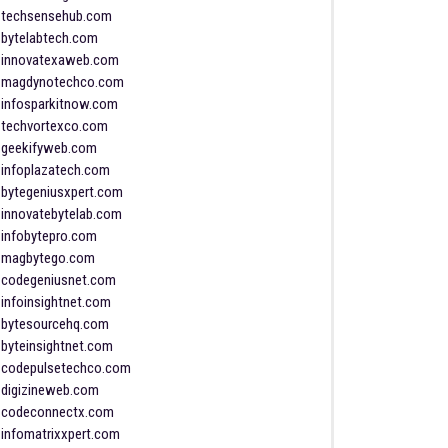
techsensehub.com
bytelabtech.com
innovatexaweb.com
magdynotechco.com
infosparkitnow.com
techvortexco.com
geekifyweb.com
infoplazatech.com
bytegeniusxpert.com
innovatebytelab.com
infobytepro.com
magbytego.com
codegeniusnet.com
infoinsightnet.com
bytesourcehq.com
byteinsightnet.com
codepulsetechco.com
digizineweb.com
codeconnectx.com
infomatrixxpert.com