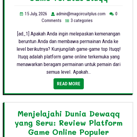
15 July, 2026
admin@magcircuitplus.com
0
Comments
3 categories
[ad_1] Apakah Anda ingin melepaskan kemenangan
beruntun Anda dan membawa permainan Anda ke
level berikutnya? Kunjungilah game-game top Ituqq!
Ituqq adalah platform game online terkemuka yang
menawarkan beragam permainan untuk pemain dari
semua level. Apakah…
READ MORE
Menjelajahi Dunia Dewaqq
yang Seru: Review Platform
Game Online Populer