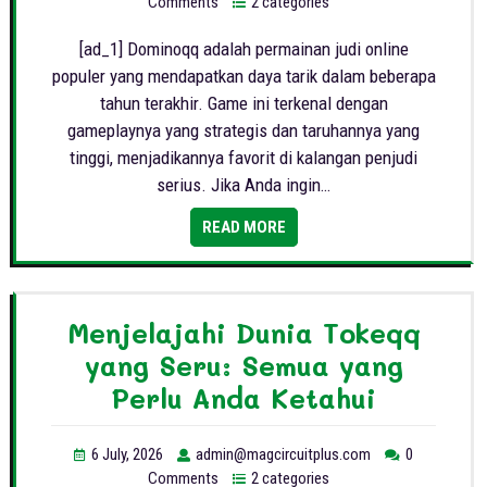
Comments
2 categories
[ad_1] Dominoqq adalah permainan judi online
populer yang mendapatkan daya tarik dalam beberapa
tahun terakhir. Game ini terkenal dengan
gameplaynya yang strategis dan taruhannya yang
tinggi, menjadikannya favorit di kalangan penjudi
serius. Jika Anda ingin…
READ MORE
Menjelajahi Dunia Tokeqq
yang Seru: Semua yang
Perlu Anda Ketahui
6 July, 2026
admin@magcircuitplus.com
0
Comments
2 categories