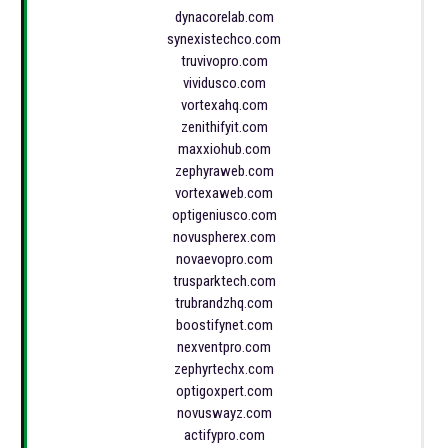
dynacorelab.com
synexistechco.com
truvivopro.com
vividusco.com
vortexahq.com
zenithifyit.com
maxxiohub.com
zephyraweb.com
vortexaweb.com
optigeniusco.com
novuspherex.com
novaevopro.com
trusparktech.com
trubrandzhq.com
boostifynet.com
nexventpro.com
zephyrtechx.com
optigoxpert.com
novuswayz.com
actifypro.com