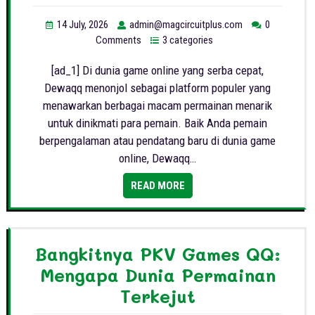
14 July, 2026
admin@magcircuitplus.com
0
Comments
3 categories
[ad_1] Di dunia game online yang serba cepat,
Dewaqq menonjol sebagai platform populer yang
menawarkan berbagai macam permainan menarik
untuk dinikmati para pemain. Baik Anda pemain
berpengalaman atau pendatang baru di dunia game
online, Dewaqq…
READ MORE
Bangkitnya PKV Games QQ:
Mengapa Dunia Permainan
Terkejut