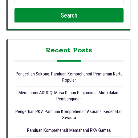
Search
Recent Posts
Pengertian Sakong: Panduan Komprehensif Permainan Kartu
Populer
Memahami ADUQQ: Masa Depan Penjaminan Mutu dalam
Pembangunan
Pengertian PKV: Panduan Komprehensif Asuransi Kesehatan
Swasta
Panduan Komprehensif Memahami PKV Games