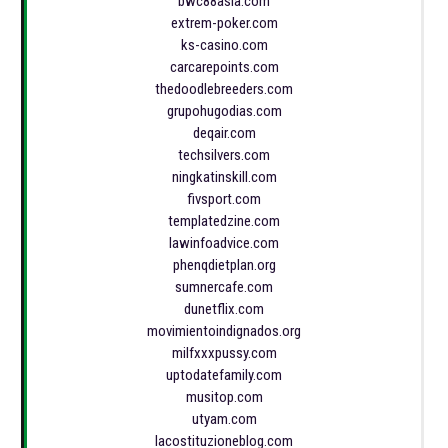
bwc88asia.com
extrem-poker.com
ks-casino.com
carcarepoints.com
thedoodlebreeders.com
grupohugodias.com
deqair.com
techsilvers.com
ningkatinskill.com
fivsport.com
templatedzine.com
lawinfoadvice.com
phenqdietplan.org
sumnercafe.com
dunetflix.com
movimientoindignados.org
milfxxxpussy.com
uptodatefamily.com
musitop.com
utyam.com
lacostituzioneblog.com