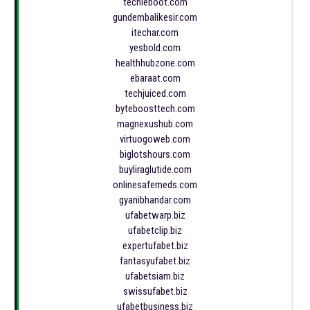
techieboot.com
gundembalikesir.com
itechar.com
yesbold.com
healthhubzone.com
ebaraat.com
techjuiced.com
byteboosttech.com
magnexushub.com
virtuogoweb.com
biglotshours.com
buyliraglutide.com
onlinesafemeds.com
gyanibhandar.com
ufabetwarp.biz
ufabetclip.biz
expertufabet.biz
fantasyufabet.biz
ufabetsiam.biz
swissufabet.biz
ufabetbusiness.biz