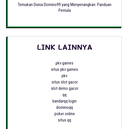
Temukan Dunia Domino99 yang Menyenangkan: Panduan
Pemula
LINK LAINNYA
pkv games
situs pkv games
pkv
situs slot gacor
slot demo gacor
qq
bandarqq login
dominoqq
poker online
situs qq