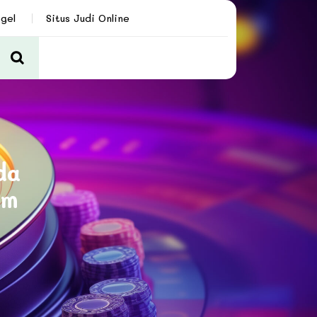
gel
Situs Judi Online
da
rm