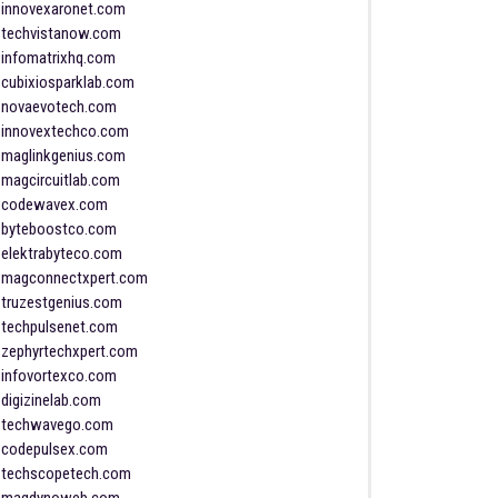
innovexaronet.com
techvistanow.com
infomatrixhq.com
cubixiosparklab.com
novaevotech.com
innovextechco.com
maglinkgenius.com
magcircuitlab.com
codewavex.com
byteboostco.com
elektrabyteco.com
magconnectxpert.com
truzestgenius.com
techpulsenet.com
zephyrtechxpert.com
infovortexco.com
digizinelab.com
techwavego.com
codepulsex.com
techscopetech.com