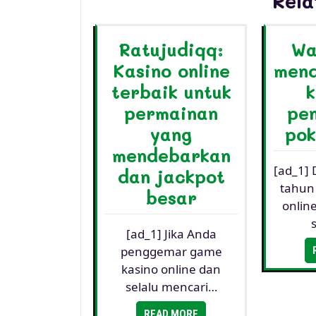
Rela
Ratujudiqq:
Wa
Kasino online
mend
terbaik untuk
k
permainan
pe
yang
pok
mendebarkan
[ad_1]
dan jackpot
tahun 
besar
onlin
[ad_1] Jika Anda
penggemar game
kasino online dan
selalu mencari…
READ MORE