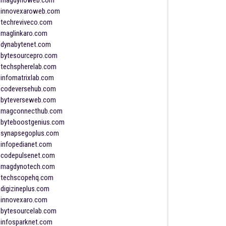
magdynoweb.com
innovexaroweb.com
techreviveco.com
maglinkaro.com
dynabytenet.com
bytesourcepro.com
techspherelab.com
infomatrixlab.com
codeversehub.com
byteverseweb.com
magconnecthub.com
byteboostgenius.com
synapsegoplus.com
infopedianet.com
codepulsenet.com
magdynotech.com
techscopehq.com
digizineplus.com
innovexaro.com
bytesourcelab.com
infosparknet.com