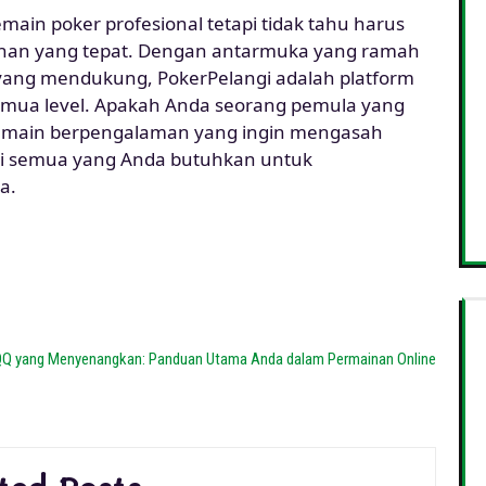
emain poker profesional tetapi tidak tahu harus
ilihan yang tepat. Dengan antarmuka yang ramah
 yang mendukung, PokerPelangi adalah platform
semua level. Apakah Anda seorang pemula yang
 pemain berpengalaman yang ingin mengasah
ki semua yang Anda butuhkan untuk
a.
QQ yang Menyenangkan: Panduan Utama Anda dalam Permainan Online