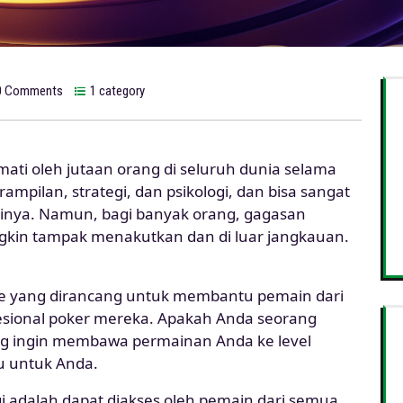
0 Comments
1 category
ati oleh jutaan orang di seluruh dunia selama
mpilan, strategi, dan psikologi, dan bisa sangat
nya. Namun, bagi banyak orang, gagasan
ngkin tampak menakutkan dan di luar jangkauan.
ine yang dirancang untuk membantu pemain dari
esional poker mereka. Apakah Anda seorang
g ingin membawa permainan Anda ke level
tu untuk Anda.
gi adalah dapat diakses oleh pemain dari semua