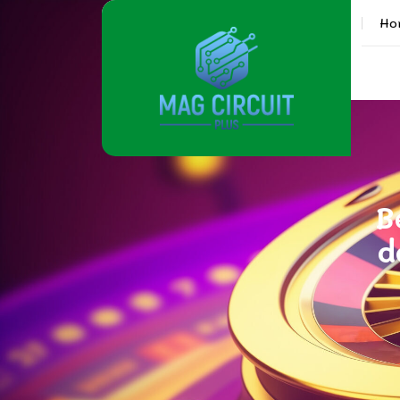
Skip
Ho
to
content
B
d