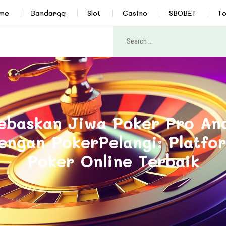
me
Bandarqq
Slot
Casino
SBOBET
To
ebaskan Jiwa Poker Pro An
engan PokerPelangi: Platfo
Poker Online Terbaik