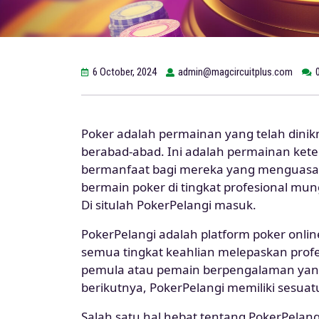
6 October, 2024
admin@magcircuitplus.com
Poker adalah permainan yang telah dinikm
berabad-abad. Ini adalah permainan ketera
bermanfaat bagi mereka yang menguasai
bermain poker di tingkat profesional mu
Di situlah PokerPelangi masuk.
PokerPelangi adalah platform poker onl
semua tingkat keahlian melepaskan prof
pemula atau pemain berpengalaman yan
berikutnya, PokerPelangi memiliki sesua
Salah satu hal hebat tentang PokerPelan