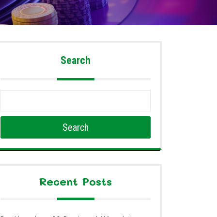
Search
Search
Recent Posts