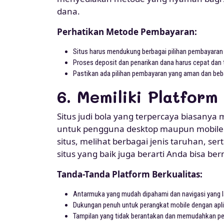
dana.
Perhatikan Metode Pembayaran:
Situs harus mendukung berbagai pilihan pembayaran l
Proses deposit dan penarikan dana harus cepat dan
Pastikan ada pilihan pembayaran yang aman dan beb
6. Memiliki Platfor
Situs judi bola yang terpercaya biasanya
untuk pengguna desktop maupun mobile
situs, melihat berbagai jenis taruhan, se
situs yang baik juga berarti Anda bisa be
Tanda-Tanda Platform Berkualitas:
Antarmuka yang mudah dipahami dan navigasi yang l
Dukungan penuh untuk perangkat mobile dengan aplik
Tampilan yang tidak berantakan dan memudahkan pe