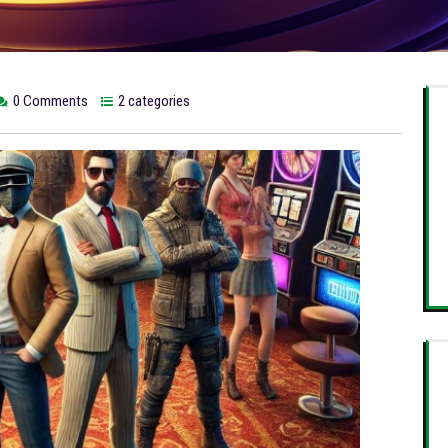
0 Comments
2 categories