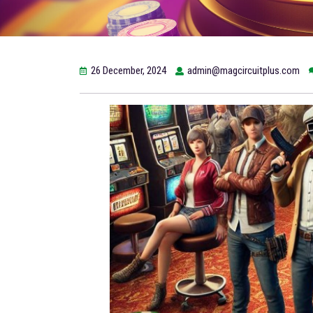
26 December, 2024
admin@magcircuitplus.com