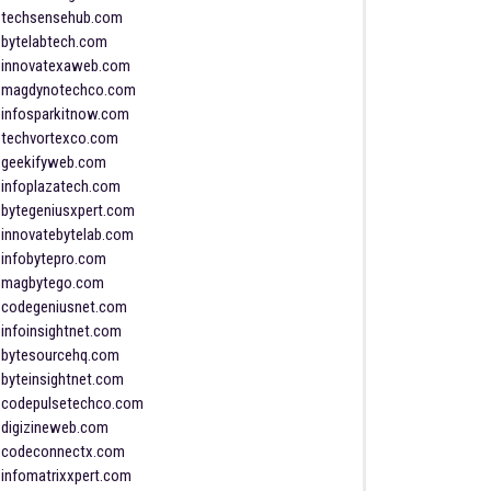
techsensehub.com
bytelabtech.com
innovatexaweb.com
magdynotechco.com
infosparkitnow.com
techvortexco.com
geekifyweb.com
infoplazatech.com
bytegeniusxpert.com
innovatebytelab.com
infobytepro.com
magbytego.com
codegeniusnet.com
infoinsightnet.com
bytesourcehq.com
byteinsightnet.com
codepulsetechco.com
digizineweb.com
codeconnectx.com
infomatrixxpert.com