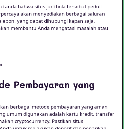
tanda bahwa situs judi bola tersebut peduli
rpercaya akan menyediakan berbagai saluran
 telepon, yang dapat dihubungi kapan saja.
 akan membantu Anda mengatasi masalah atau
i.
de Pembayaran yang
diakan berbagai metode pembayaran yang aman
g umum digunakan adalah kartu kredit, transfer
kan cryptocurrency. Pastikan situs
nda untuk melakukan deposit dan penarikan