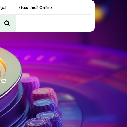
gel
Situs Judi Online
ne