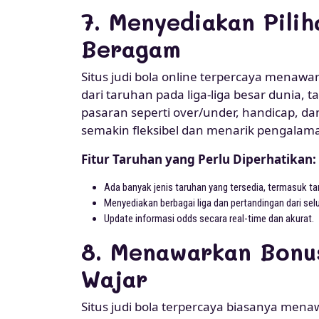
7. Menyediakan Pili
Beragam
Situs judi bola online terpercaya menawa
dari taruhan pada liga-liga besar dunia, 
pasaran seperti over/under, handicap, da
semakin fleksibel dan menarik pengalam
Fitur Taruhan yang Perlu Diperhatikan:
Ada banyak jenis taruhan yang tersedia, termasuk tar
Menyediakan berbagai liga dan pertandingan dari selu
Update informasi odds secara real-time dan akurat.
8. Menawarkan Bonu
Wajar
Situs judi bola terpercaya biasanya me