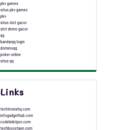
pkv games
situs pkv games
pkv
situs slot gacor
slot demo gacor
qq
bandarqq login
dominoqq
poker online
situs qq
Links
techtronixhq.com
infogadgethub.com
codelinkitpro.com
techboostgen.com