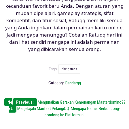
kecanduan favorit baru Anda. Dengan aturan yang
mudah dipelajari, gameplay strategis, sifat
kompetitif, dan fitur sosial, Ratuqq memiliki semua
yang Anda inginkan dalam permainan kartu online.
Jadi mengapa menunggu? Cobalah Ratuqq hari ini
dan lihat sendiri mengapa ini adalah permainan
yang dibicarakan semua orang.
Tags:
pkv games
Category:
Bandarqq
Post
Ne
Previous:
Menguraikan Gerakan Kemenangan Masterdomino99
xt:
Menjelajahi Manfaat PelangiQQ: Mengapa Gamer Berbondong-
navigation
bondong ke Platform ini