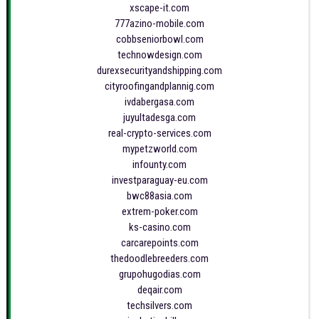
xscape-it.com
777azino-mobile.com
cobbseniorbowl.com
technowdesign.com
durexsecurityandshipping.com
cityroofingandplannig.com
ivdabergasa.com
juyultadesga.com
real-crypto-services.com
mypetzworld.com
infounty.com
investparaguay-eu.com
bwc88asia.com
extrem-poker.com
ks-casino.com
carcarepoints.com
thedoodlebreeders.com
grupohugodias.com
deqair.com
techsilvers.com