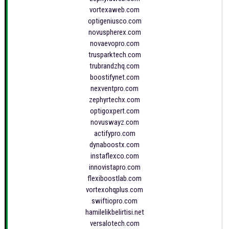
vortexaweb.com
optigeniusco.com
novuspherex.com
novaevopro.com
trusparktech.com
trubrandzhq.com
boostifynet.com
nexventpro.com
zephyrtechx.com
optigoxpert.com
novuswayz.com
actifypro.com
dynaboostx.com
instaflexco.com
innovistapro.com
flexiboostlab.com
vortexohqplus.com
swiftiopro.com
hamilelikbelirtisi.net
versalotech.com