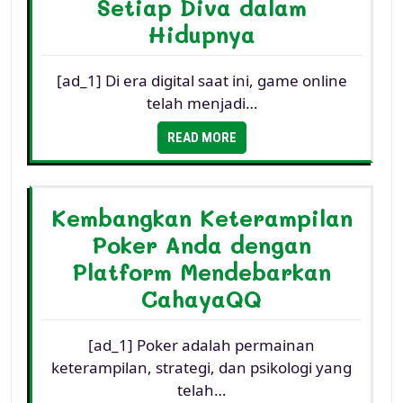
Setiap Diva dalam
Hidupnya
[ad_1] Di era digital saat ini, game online
telah menjadi…
READ MORE
Kembangkan Keterampilan
Poker Anda dengan
Platform Mendebarkan
CahayaQQ
[ad_1] Poker adalah permainan
keterampilan, strategi, dan psikologi yang
telah…