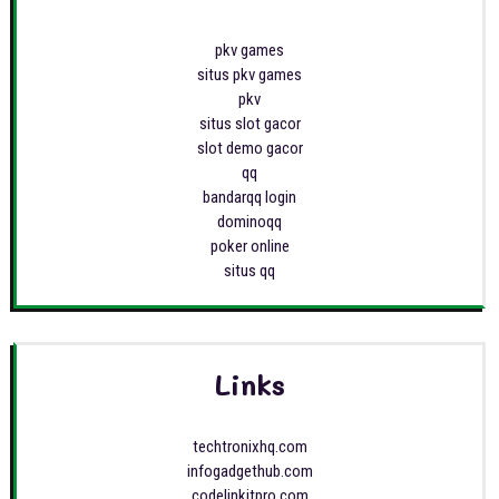
pkv games
situs pkv games
pkv
situs slot gacor
slot demo gacor
qq
bandarqq login
dominoqq
poker online
situs qq
Links
techtronixhq.com
infogadgethub.com
codelinkitpro.com