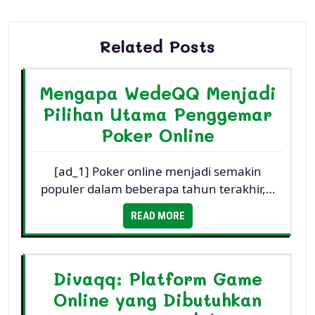
Related Posts
Mengapa WedeQQ Menjadi
Pilihan Utama Penggemar
Poker Online
[ad_1] Poker online menjadi semakin
populer dalam beberapa tahun terakhir,…
READ MORE
Divaqq: Platform Game
Online yang Dibutuhkan