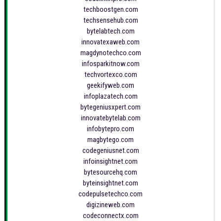
techboostgen.com
techsensehub.com
bytelabtech.com
innovatexaweb.com
magdynotechco.com
infosparkitnow.com
techvortexco.com
geekifyweb.com
infoplazatech.com
bytegeniusxpert.com
innovatebytelab.com
infobytepro.com
magbytego.com
codegeniusnet.com
infoinsightnet.com
bytesourcehq.com
byteinsightnet.com
codepulsetechco.com
digizineweb.com
codeconnectx.com