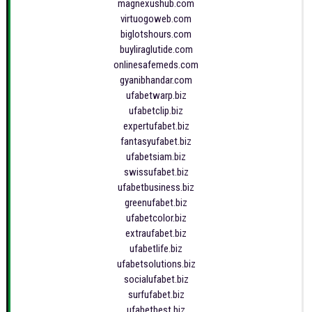
magnexushub.com
virtuogoweb.com
biglotshours.com
buyliraglutide.com
onlinesafemeds.com
gyanibhandar.com
ufabetwarp.biz
ufabetclip.biz
expertufabet.biz
fantasyufabet.biz
ufabetsiam.biz
swissufabet.biz
ufabetbusiness.biz
greenufabet.biz
ufabetcolor.biz
extraufabet.biz
ufabetlife.biz
ufabetsolutions.biz
socialufabet.biz
surfufabet.biz
ufabetbest.biz