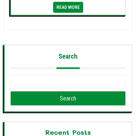
READ MORE
Search
Search
Recent Posts