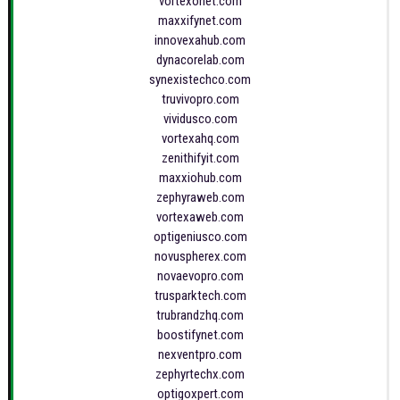
vortexonet.com
maxxifynet.com
innovexahub.com
dynacorelab.com
synexistechco.com
truvivopro.com
vividusco.com
vortexahq.com
zenithifyit.com
maxxiohub.com
zephyraweb.com
vortexaweb.com
optigeniusco.com
novuspherex.com
novaevopro.com
trusparktech.com
trubrandzhq.com
boostifynet.com
nexventpro.com
zephyrtechx.com
optigoxpert.com