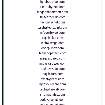
byteboostco.com
elektrabyteco.com
magconnectxpert.com
truzestgenius.com
techpulsenet.com
zephyrtechxpert.com
infovortexco.com
digizinelab.com
techwavego.com
codepulsex.com
techscopetech.com
magdynoweb.com
innovexaroweb.com
techreviveco.com
maglinkaro.com
dynabytenet.com
bytesourcepro.com
techspherelab.com
infomatrixlab.com
codeversehub.com
byteverseweb.com