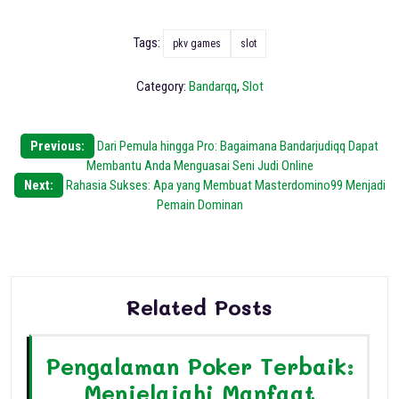
Tags:
pkv games
slot
Category:
Bandarqq
,
Slot
Post
Previous:
Dari Pemula hingga Pro: Bagaimana Bandarjudiqq Dapat
Membantu Anda Menguasai Seni Judi Online
navigation
Next:
Rahasia Sukses: Apa yang Membuat Masterdomino99 Menjadi
Pemain Dominan
Related Posts
Pengalaman Poker Terbaik:
Menjelajahi Manfaat