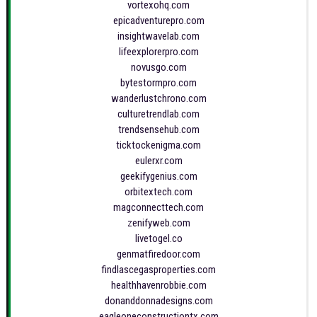
vortexohq.com
epicadventurepro.com
insightwavelab.com
lifeexplorerpro.com
novusgo.com
bytestormpro.com
wanderlustchrono.com
culturetrendlab.com
trendsensehub.com
ticktockenigma.com
eulerxr.com
geekifygenius.com
orbitextech.com
magconnecttech.com
zenifyweb.com
livetogel.co
genmatfiredoor.com
findlascegasproperties.com
healthhavenrobbie.com
donanddonnadesigns.com
eagleoneconstructiontx.com