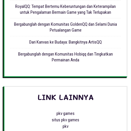
RoyalQQ: Tempat Bertemu Keberuntungan dan Keterampilan
untuk Pengalaman Bermain Game yang Tak Terlupakan
Bergabunglah dengan Komunitas GoldenQQ dan Selami Dunia
Petualangan Game
Dari Kanvas ke Budaya: Bangkitnya ArtisQQ
Bergabunglah dengan Komunitas Hobiqq dan Tingkatkan
Permainan Anda
LINK LAINNYA
pkv games
situs pkv games
pkv