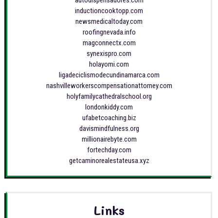
autodispensadores.com
inductioncooktopp.com
newsmedicaltoday.com
roofingnevada.info
magconnectx.com
synexispro.com
holayomi.com
ligadeciclismodecundinamarca.com
nashvilleworkerscompensationattorney.com
holyfamilycathedralschool.org
londonkiddy.com
ufabetcoaching.biz
davismindfulness.org
millionairebyte.com
fortechday.com
getcaminorealestateusa.xyz
Links