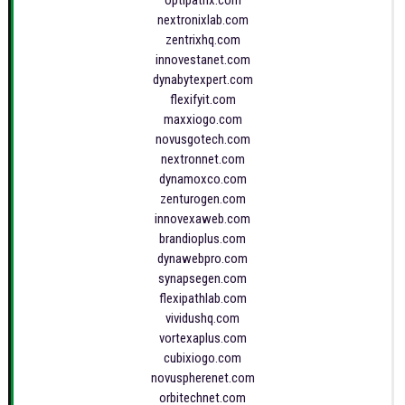
optipathx.com
nextronixlab.com
zentrixhq.com
innovestanet.com
dynabytexpert.com
flexifyit.com
maxxiogo.com
novusgotech.com
nextronnet.com
dynamoxco.com
zenturogen.com
innovexaweb.com
brandioplus.com
dynawebpro.com
synapsegen.com
flexipathlab.com
vividushq.com
vortexaplus.com
cubixiogo.com
novuspherenet.com
orbitechnet.com