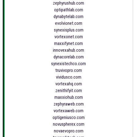
zephyrushub.com
optipathlab.com
dynabytelab.com
evolvionet.com
synexisplus.com
vortexonet.com
maxxifynet.com
innovexahub.com
dynacorelab.com
synexistechco.com
truvivopro.com
vividusco.com
vortexahq.com
zenithifyit.com
maxxiohub.com
zephyraweb.com
vortexaweb.com
optigeniusco.com
novuspherex.com
novaevopro.com