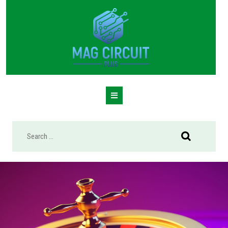
Skip
to
content
Open
Button