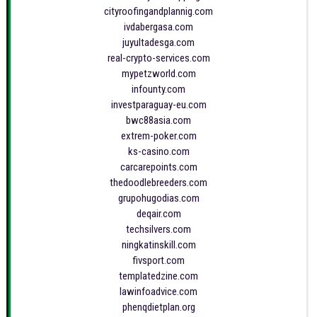
cityroofingandplannig.com
ivdabergasa.com
juyultadesga.com
real-crypto-services.com
mypetzworld.com
infounty.com
investparaguay-eu.com
bwc88asia.com
extrem-poker.com
ks-casino.com
carcarepoints.com
thedoodlebreeders.com
grupohugodias.com
deqair.com
techsilvers.com
ningkatinskill.com
fivsport.com
templatedzine.com
lawinfoadvice.com
phenqdietplan.org