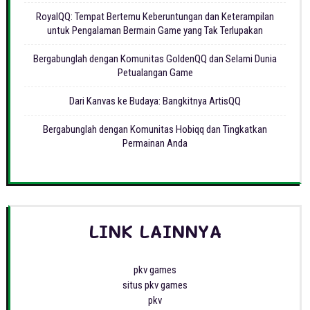
RoyalQQ: Tempat Bertemu Keberuntungan dan Keterampilan
untuk Pengalaman Bermain Game yang Tak Terlupakan
Bergabunglah dengan Komunitas GoldenQQ dan Selami Dunia
Petualangan Game
Dari Kanvas ke Budaya: Bangkitnya ArtisQQ
Bergabunglah dengan Komunitas Hobiqq dan Tingkatkan
Permainan Anda
LINK LAINNYA
pkv games
situs pkv games
pkv