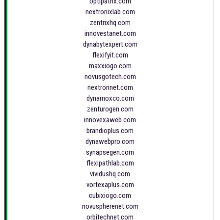
optipathx.com
nextronixlab.com
zentrixhq.com
innovestanet.com
dynabytexpert.com
flexifyit.com
maxxiogo.com
novusgotech.com
nextronnet.com
dynamoxco.com
zenturogen.com
innovexaweb.com
brandioplus.com
dynawebpro.com
synapsegen.com
flexipathlab.com
vividushq.com
vortexaplus.com
cubixiogo.com
novuspherenet.com
orbitechnet.com