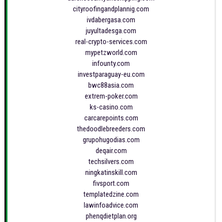
cityroofingandplannig.com
ivdabergasa.com
juyultadesga.com
real-crypto-services.com
mypetzworld.com
infounty.com
investparaguay-eu.com
bwc88asia.com
extrem-poker.com
ks-casino.com
carcarepoints.com
thedoodlebreeders.com
grupohugodias.com
deqair.com
techsilvers.com
ningkatinskill.com
fivsport.com
templatedzine.com
lawinfoadvice.com
phenqdietplan.org