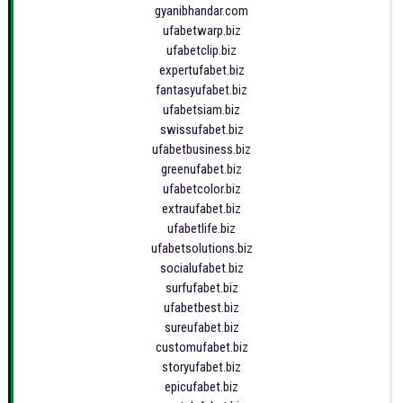
gyanibhandar.com
ufabetwarp.biz
ufabetclip.biz
expertufabet.biz
fantasyufabet.biz
ufabetsiam.biz
swissufabet.biz
ufabetbusiness.biz
greenufabet.biz
ufabetcolor.biz
extraufabet.biz
ufabetlife.biz
ufabetsolutions.biz
socialufabet.biz
surfufabet.biz
ufabetbest.biz
sureufabet.biz
customufabet.biz
storyufabet.biz
epicufabet.biz