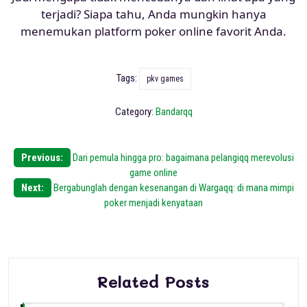
terjadi? Siapa tahu, Anda mungkin hanya
menemukan platform poker online favorit Anda.
Tags:
pkv games
Category:
Bandarqq
Post
Previous:
Dari pemula hingga pro: bagaimana pelangiqq merevolusi
game online
navigation
Next:
Bergabunglah dengan kesenangan di Wargaqq: di mana mimpi
poker menjadi kenyataan
Related Posts