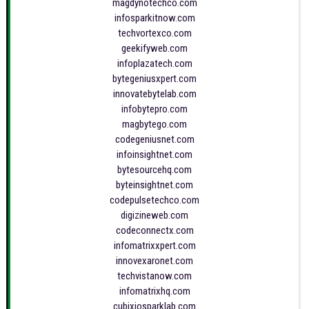
magdynotechco.com
infosparkitnow.com
techvortexco.com
geekifyweb.com
infoplazatech.com
bytegeniusxpert.com
innovatebytelab.com
infobytepro.com
magbytego.com
codegeniusnet.com
infoinsightnet.com
bytesourcehq.com
byteinsightnet.com
codepulsetechco.com
digizineweb.com
codeconnectx.com
infomatrixxpert.com
innovexaronet.com
techvistanow.com
infomatrixhq.com
cubixiosparklab.com