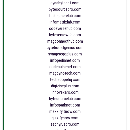
dynabytenet.com
bytesourcepro.com
techspherelab.com
infomatrixlab.com
codeversehub.com
byteverseweb.com
magconnecthub.com
byteboostgenius.com
synapsegoplus.com
infopedianet.com
codepulsenet.com
magdynotech.com
techscopehq.com
digizineplus.com
innovexaro.com
bytesourcelab.com
infosparknet.com
maxxifyitnow.com
quixifynow.com
zephyruspro.com