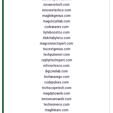
novaevotech.com
innovextechco.com
maglinkgenius.com
magcircuitlab.com
codewavex.com
byteboostco.com
elektrabyteco.com
magconnectxpert.com
truzestgenius.com
techpulsenet.com
zephyrtechxpert.com
infovortexco.com
digizinelab.com
techwavego.com
codepulsex.com
techscopetech.com
magdynoweb.com
innovexaroweb.com
techreviveco.com
maglinkaro.com