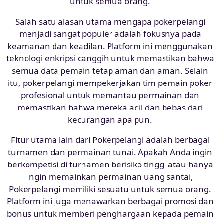
untuk semua orang.
Salah satu alasan utama mengapa pokerpelangi
menjadi sangat populer adalah fokusnya pada
keamanan dan keadilan. Platform ini menggunakan
teknologi enkripsi canggih untuk memastikan bahwa
semua data pemain tetap aman dan aman. Selain
itu, pokerpelangi mempekerjakan tim pemain poker
profesional untuk memantau permainan dan
memastikan bahwa mereka adil dan bebas dari
kecurangan apa pun.
Fitur utama lain dari Pokerpelangi adalah berbagai
turnamen dan permainan tunai. Apakah Anda ingin
berkompetisi di turnamen berisiko tinggi atau hanya
ingin memainkan permainan uang santai,
Pokerpelangi memiliki sesuatu untuk semua orang.
Platform ini juga menawarkan berbagai promosi dan
bonus untuk memberi penghargaan kepada pemain