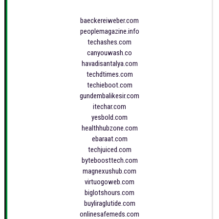
baeckereiweber.com
peoplemagazine.info
techashes.com
canyouwash.co
havadisantalya.com
techdtimes.com
techieboot.com
gundembalikesir.com
itechar.com
yesbold.com
healthhubzone.com
ebaraat.com
techjuiced.com
byteboosttech.com
magnexushub.com
virtuogoweb.com
biglotshours.com
buyliraglutide.com
onlinesafemeds.com