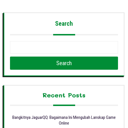
Search
Search
Recent Posts
Bangkitnya JaguarQQ: Bagaimana Ini Mengubah Lanskap Game
Online