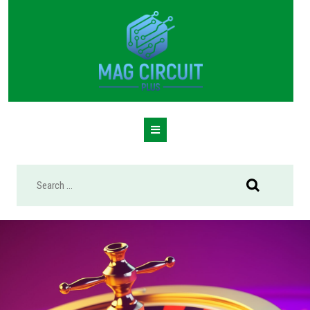
Skip
to
content
Open
Button