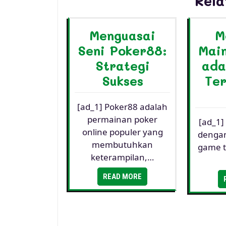
Rela
Menguasai
M
Seni Poker88:
Mai
Strategi
ada
Sukses
Ter
[ad_1] Poker88 adalah
permainan poker
[ad_1
online populer yang
dengan
membutuhkan
game t
keterampilan,…
READ MORE