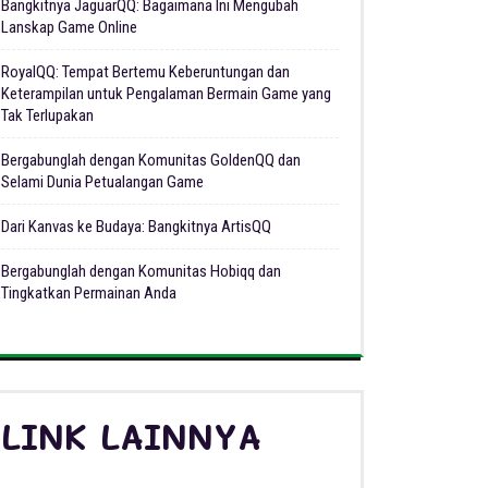
Bangkitnya JaguarQQ: Bagaimana Ini Mengubah
Lanskap Game Online
RoyalQQ: Tempat Bertemu Keberuntungan dan
Keterampilan untuk Pengalaman Bermain Game yang
Tak Terlupakan
Bergabunglah dengan Komunitas GoldenQQ dan
Selami Dunia Petualangan Game
Dari Kanvas ke Budaya: Bangkitnya ArtisQQ
Bergabunglah dengan Komunitas Hobiqq dan
Tingkatkan Permainan Anda
LINK LAINNYA