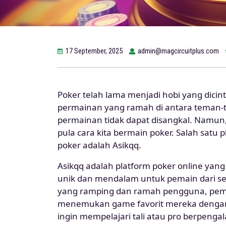
17 September, 2025
admin@magcircuitplus.com
Poker telah lama menjadi hobi yang dicint
permainan yang ramah di antara teman-te
permainan tidak dapat disangkal. Namun,
pula cara kita bermain poker. Salah sat
poker adalah Asikqq.
Asikqq adalah platform poker online y
unik dan mendalam untuk pemain dari s
yang ramping dan ramah pengguna, pema
menemukan game favorit mereka denga
ingin mempelajari tali atau pro berpeng