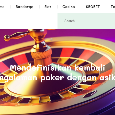
me
Bandarqq
Slot
Casino
SBOBET
To
Mendefinisikan kembali
ngalaman poker dengan asi