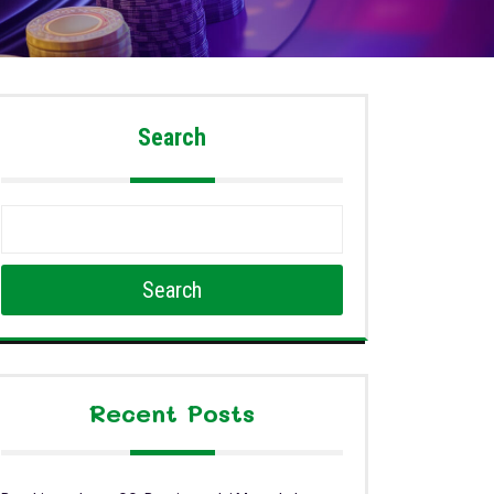
Search
Search
Recent Posts