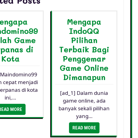
ted Posts
engapa
Mengapa
ndomino99
IndoQQ
lah Game
Pilihan
panas di
Terbaik Bagi
Kota
Penggemar
Game Online
] Maindomino99
Dimanapun
 cepat menjadi
erpanas di kota
[ad_1] Dalam dunia
ini,…
game online, ada
banyak sekali pilihan
READ MORE
yang…
READ MORE