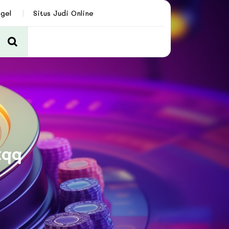
gel
Situs Judi Online
kqq