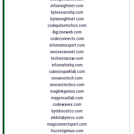
infoinsightnet.com
bytesourcehq.com
byteinsightnet.com
codepulsetechco.com
digizineweb.com
codeconnectx.com
infomatrixxpert.com
innovexaronet.com
techvistanow.com
infomatrixhq.com
cubixiosparklab.com
novaevotech.com
innovextechco.com
maglinkgenius.com
magcircuitlab.com
codewavex.com
byteboostco.com
elektrabyteco.com
magconnectxpert.com
truzestgenius.com