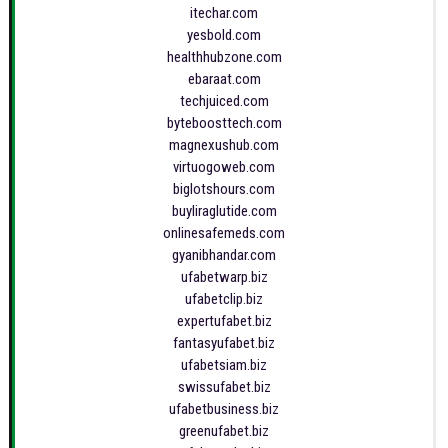
itechar.com
yesbold.com
healthhubzone.com
ebaraat.com
techjuiced.com
byteboosttech.com
magnexushub.com
virtuogoweb.com
biglotshours.com
buyliraglutide.com
onlinesafemeds.com
gyanibhandar.com
ufabetwarp.biz
ufabetclip.biz
expertufabet.biz
fantasyufabet.biz
ufabetsiam.biz
swissufabet.biz
ufabetbusiness.biz
greenufabet.biz