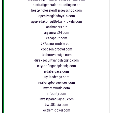
kastratigeneralcontractinginc.co
bestwholesalenfljerseysshop.com
openlivinglabdays14.com
ayurvedakonsultti-kari-nokela.com
antitraders.biz
aryanews24.com
xscape-it.com
777azino-mobile.com
cobbseniorbowl.com
technowdesign.com
durexsecurityandshipping.com
cityroofingandplannig.com
ivdabergasa.com
juyultadesga.com
real-crypto-services.com
mypetzworld.com
infounty.com
investparaguay-eu.com
bwc88asia.com
extrem-poker.com