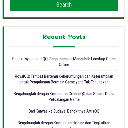
Search
Recent Posts
Bangkitnya JaguarQQ: Bagaimana Ini Mengubah Lanskap Game
Online
RoyalQQ: Tempat Bertemu Keberuntungan dan Keterampilan
untuk Pengalaman Bermain Game yang Tak Terlupakan
Bergabunglah dengan Komunitas GoldenQQ dan Selami Dunia
Petualangan Game
Dari Kanvas ke Budaya: Bangkitnya ArtisQQ
Bergabunglah dengan Komunitas Hobiqq dan Tingkatkan