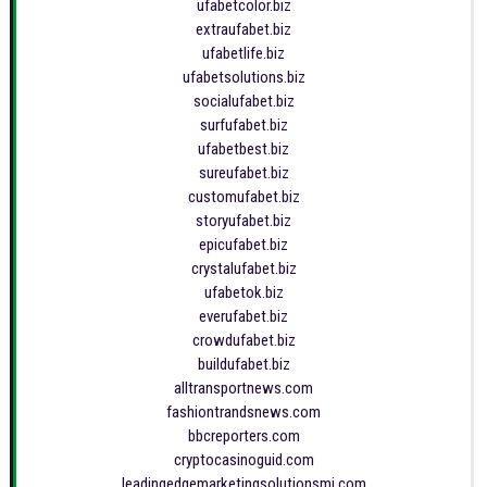
ufabetcolor.biz
extraufabet.biz
ufabetlife.biz
ufabetsolutions.biz
socialufabet.biz
surfufabet.biz
ufabetbest.biz
sureufabet.biz
customufabet.biz
storyufabet.biz
epicufabet.biz
crystalufabet.biz
ufabetok.biz
everufabet.biz
crowdufabet.biz
buildufabet.biz
alltransportnews.com
fashiontrandsnews.com
bbcreporters.com
cryptocasinoguid.com
leadingedgemarketingsolutionsmi.com