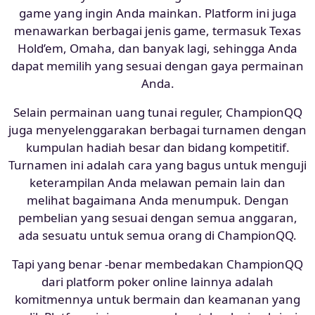
game yang ingin Anda mainkan. Platform ini juga
menawarkan berbagai jenis game, termasuk Texas
Hold’em, Omaha, dan banyak lagi, sehingga Anda
dapat memilih yang sesuai dengan gaya permainan
Anda.
Selain permainan uang tunai reguler, ChampionQQ
juga menyelenggarakan berbagai turnamen dengan
kumpulan hadiah besar dan bidang kompetitif.
Turnamen ini adalah cara yang bagus untuk menguji
keterampilan Anda melawan pemain lain dan
melihat bagaimana Anda menumpuk. Dengan
pembelian yang sesuai dengan semua anggaran,
ada sesuatu untuk semua orang di ChampionQQ.
Tapi yang benar -benar membedakan ChampionQQ
dari platform poker online lainnya adalah
komitmennya untuk bermain dan keamanan yang