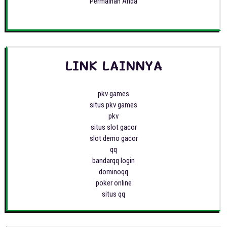
Permainan Anda
LINK LAINNYA
pkv games
situs pkv games
pkv
situs slot gacor
slot demo gacor
qq
bandarqq login
dominoqq
poker online
situs qq