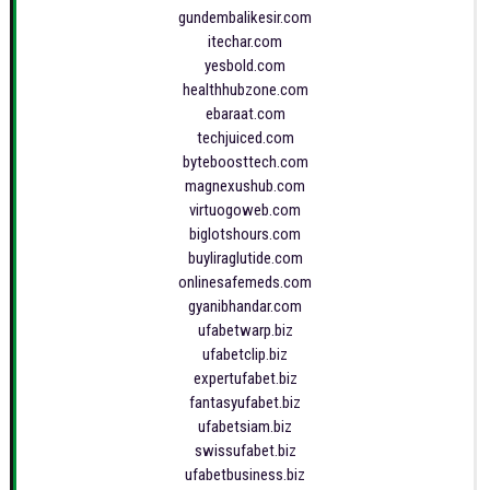
gundembalikesir.com
itechar.com
yesbold.com
healthhubzone.com
ebaraat.com
techjuiced.com
byteboosttech.com
magnexushub.com
virtuogoweb.com
biglotshours.com
buyliraglutide.com
onlinesafemeds.com
gyanibhandar.com
ufabetwarp.biz
ufabetclip.biz
expertufabet.biz
fantasyufabet.biz
ufabetsiam.biz
swissufabet.biz
ufabetbusiness.biz