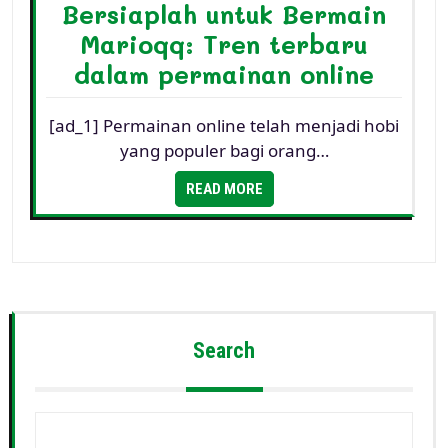
Bersiaplah untuk Bermain
Marioqq: Tren terbaru
dalam permainan online
[ad_1] Permainan online telah menjadi hobi
yang populer bagi orang…
READ MORE
Search