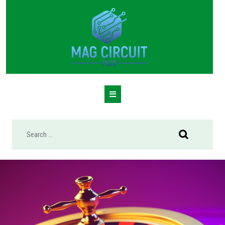
Skip
to
content
Open
Button