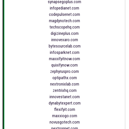
synapsegoplus.com
infopedianet.com
codepulsenet.com
magdynotech.com
techscopehq.com
digizineplus.com
innovexaro.com
bytesourcelab.com
infosparknet.com
maxxifyitnow.com
quixifynow.com
zephyruspro.com
optipathx.com
nextronixlab.com
zentrixhq.com
innovestanet.com
dynabytexpert.com
flexifyit.com
maxxiogo.com
novusgotech.com
nextronnet.com