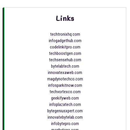
Links
techtronixhq.com
infogadgethub.com
codelinkitpro.com
techboostgen.com
techsensehub.com
bytelabtech.com
innovatexaweb.com
magdynotechco.com
infosparkitnow.com
techvortexco.com
geekifyweb.com
infoplazatech.com
bytegeniusxpert.com
innovatebytelab.com
infobytepro.com