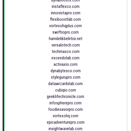
dynaboostx.com
instaflexco.com
innovistapro.com
flexiboostlab.com
vortexohqplus.com
swiftiopro.com
hamilelikbelirtisi.net
versalotech.com
techmaxco.com
exceedolab.com
activaxio.com
dynabytesco.com
stylegurupro.com
datawizardslab.com
cubiqio.com
geeklifechronicle.com
infospherepro.com
foodiesavorpro.com
vortexohq.com
epicadventurepro.com
insightwavelab.com