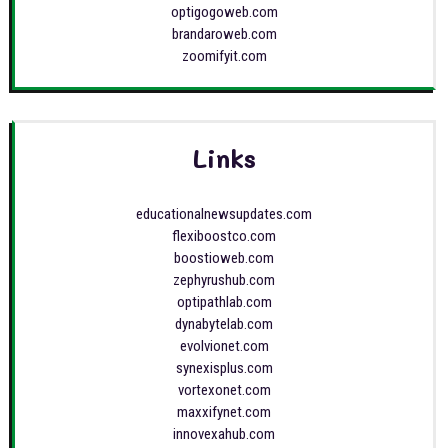
optigogoweb.com
brandaroweb.com
zoomifyit.com
Links
educationalnewsupdates.com
flexiboostco.com
boostioweb.com
zephyrushub.com
optipathlab.com
dynabytelab.com
evolvionet.com
synexisplus.com
vortexonet.com
maxxifynet.com
innovexahub.com