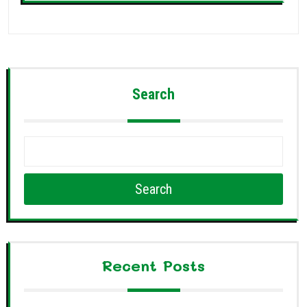
Search
Search
Recent Posts