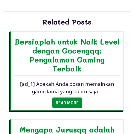
Related Posts
Bersiaplah untuk Naik Level
dengan Gocengqq:
Pengalaman Gaming
Terbaik
[ad_1] Apakah Anda bosan memainkan
game lama yang itu-itu saja…
READ MORE
Mengapa Jurusqq adalah