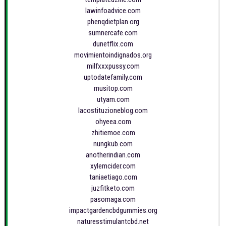
lawinfoadvice.com
phenqdietplan.org
sumnercafe.com
dunetflix.com
movimientoindignados.org
milfxxxpussy.com
uptodatefamily.com
musitop.com
utyam.com
lacostituzioneblog.com
ohyeea.com
zhitiemoe.com
nungkub.com
anotherindian.com
xylemcider.com
taniaetiago.com
juzfitketo.com
pasomaga.com
impactgardencbdgummies.org
naturesstimulantcbd.net