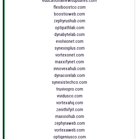
educationalnewsupdates.com
flexiboostco.com
boostioweb.com
zephyrushub.com
optipathlab.com
dynabytelab.com
evolvionet.com
synexisplus.com
vortexonet.com
maxxifynet.com
innovexahub.com
dynacorelab.com
synexistechco.com
truvivopro.com
vividusco.com
vortexahq.com
zenithifyit.com
maxxiohub.com
zephyraweb.com
vortexaweb.com
optigeniusco.com