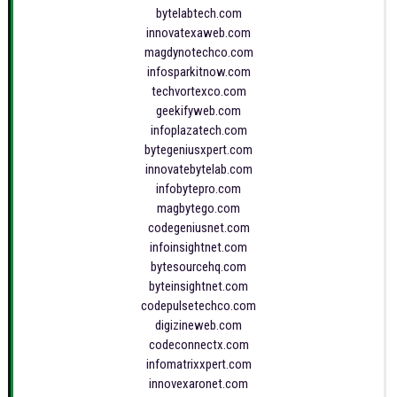
bytelabtech.com
innovatexaweb.com
magdynotechco.com
infosparkitnow.com
techvortexco.com
geekifyweb.com
infoplazatech.com
bytegeniusxpert.com
innovatebytelab.com
infobytepro.com
magbytego.com
codegeniusnet.com
infoinsightnet.com
bytesourcehq.com
byteinsightnet.com
codepulsetechco.com
digizineweb.com
codeconnectx.com
infomatrixxpert.com
innovexaronet.com