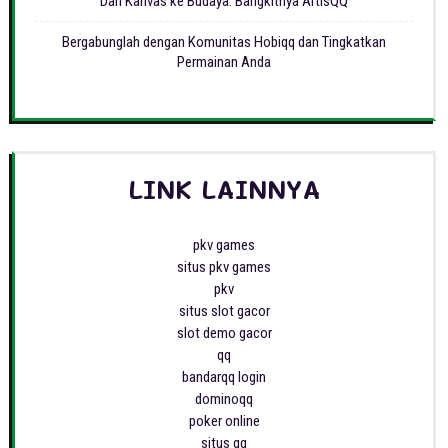
Dari Kanvas ke Budaya: Bangkitnya ArtisQQ
Bergabunglah dengan Komunitas Hobiqq dan Tingkatkan
Permainan Anda
LINK LAINNYA
pkv games
situs pkv games
pkv
situs slot gacor
slot demo gacor
qq
bandarqq login
dominoqq
poker online
situs qq