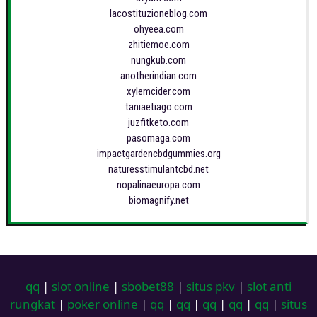
lacostituzioneblog.com
ohyeea.com
zhitiemoe.com
nungkub.com
anotherindian.com
xylemcider.com
taniaetiago.com
juzfitketo.com
pasomaga.com
impactgardencbdgummies.org
naturesstimulantcbd.net
nopalinaeuropa.com
biomagnify.net
qq
|
slot online
|
sbobet88
|
situs pkv
|
slot anti
rungkat
|
poker online
|
qq
|
qq
|
qq
|
qq
|
qq
|
situs