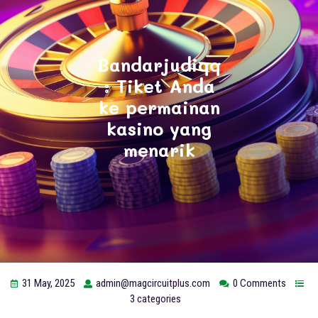
Bandarjudiqq
: Tiket Anda
ke permainan
kasino yang
menarik
31 May, 2025
admin@magcircuitplus.com
0 Comments
3 categories