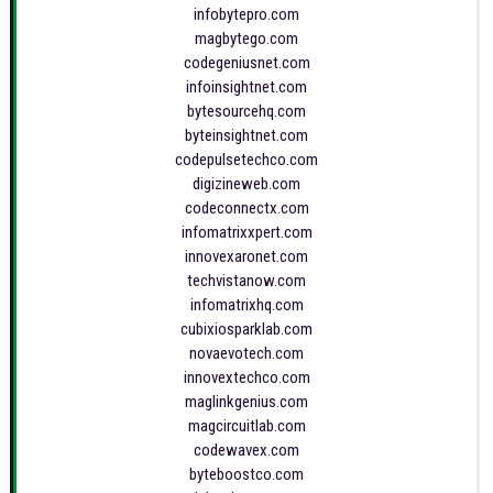
infobytepro.com
magbytego.com
codegeniusnet.com
infoinsightnet.com
bytesourcehq.com
byteinsightnet.com
codepulsetechco.com
digizineweb.com
codeconnectx.com
infomatrixxpert.com
innovexaronet.com
techvistanow.com
infomatrixhq.com
cubixiosparklab.com
novaevotech.com
innovextechco.com
maglinkgenius.com
magcircuitlab.com
codewavex.com
byteboostco.com