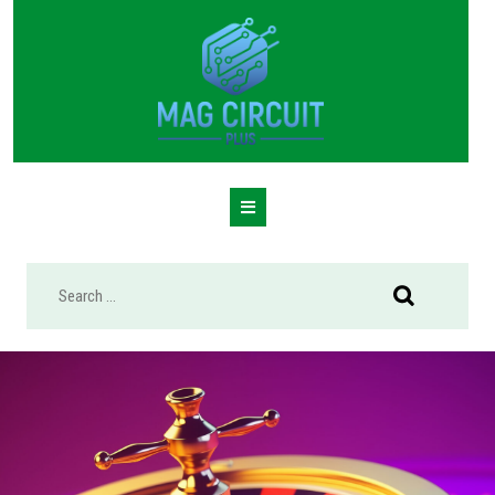
Skip
to
content
Open
Button