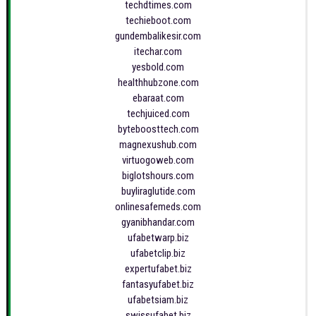
techdtimes.com
techieboot.com
gundembalikesir.com
itechar.com
yesbold.com
healthhubzone.com
ebaraat.com
techjuiced.com
byteboosttech.com
magnexushub.com
virtuogoweb.com
biglotshours.com
buyliraglutide.com
onlinesafemeds.com
gyanibhandar.com
ufabetwarp.biz
ufabetclip.biz
expertufabet.biz
fantasyufabet.biz
ufabetsiam.biz
swissufabet.biz