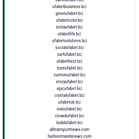
ufabetbusiness.biz
greenufabet.biz
ufabetcolor.biz
extraufabet.biz
ufabetlife.biz
ufabetsolutions.biz
socialufabet.biz
surfufabet.biz
ufabetbest.biz
sureufabet.biz
customufabet.biz
storyufabet.biz
epicufabet.biz
crystalufabet.biz
ufabetok.biz
everufabet.biz
crowdufabet.biz
buildufabet.biz
alltransportnews.com
fashiontrandsnews.com