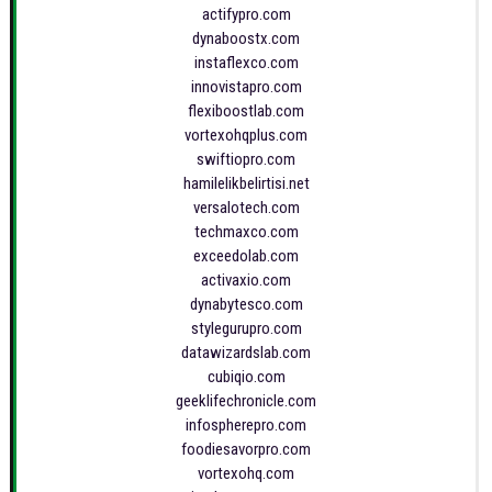
actifypro.com
dynaboostx.com
instaflexco.com
innovistapro.com
flexiboostlab.com
vortexohqplus.com
swiftiopro.com
hamilelikbelirtisi.net
versalotech.com
techmaxco.com
exceedolab.com
activaxio.com
dynabytesco.com
stylegurupro.com
datawizardslab.com
cubiqio.com
geeklifechronicle.com
infospherepro.com
foodiesavorpro.com
vortexohq.com