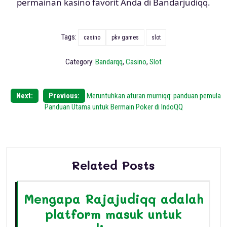
permainan kasino favorit Anda di Bandarjudiqq.
Tags:
casino
pkv games
slot
Category:
Bandarqq
,
Casino
,
Slot
Post
Next:
Previous:
Meruntuhkan aturan murniqq: panduan pemula
Panduan Utama untuk Bermain Poker di IndoQQ
navigation
Related Posts
Mengapa Rajajudiqq adalah
platform masuk untuk